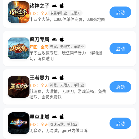
诸神之子
启动
开区：全天
专属单职业，无限刀
十四个大陆，1388件单件专属，888张地图
疯刀专属
开区：全天
专属，无限刀，单职业
启动
单职业攻速专属，玩法简单暴力，怪物爆一
切，消费透明
王者暴力
开区：全天
神器，无限刀，单职业
启动
低消费，大激情，无限刀，游戏流畅，免费
捡取，会员免费送
星空北域
启动
开区：全天
攻速沉默，单职业
无套路，无隐藏，gm只为做口碑