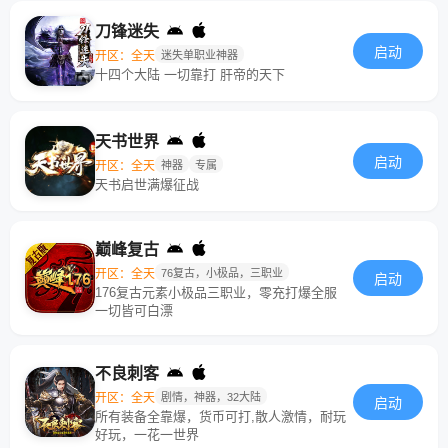
刀锋迷失
启动
开区：全天
迷失单职业神器
十四个大陆 一切靠打 肝帝的天下
天书世界
启动
开区：全天
神器
专属
天书启世满爆征战
巅峰复古
开区：全天
76复古，小极品，三职业
启动
176复古元素小极品三职业，零充打爆全服
一切皆可白漂
不良刺客
开区：全天
剧情，神器，32大陆
启动
所有装备全靠爆，货币可打,散人激情，耐玩
好玩，一花一世界