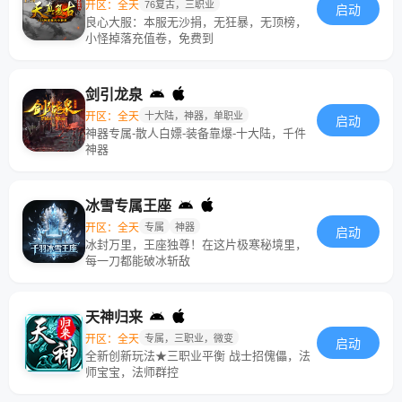
开区：全天
76复古，三职业
启动
良心大服：本服无沙捐，无狂暴，无顶榜，
小怪掉落充值卷，免费到
剑引龙泉
开区：全天
十大陆，神器，单职业
启动
神器专属-散人白嫖-装备靠爆-十大陆，千件
神器
冰雪专属王座
开区：全天
专属
神器
启动
冰封万里，王座独尊！在这片极寒秘境里，
每一刀都能破冰斩敌
天神归来
开区：全天
专属，三职业，微变
启动
全新创新玩法★三职业平衡 战士招傀儡，法
师宝宝，法师群控