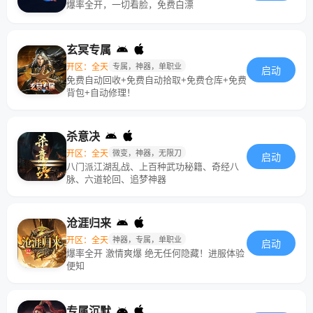
爆率全开，一切看脸，免费白漂
玄冥专属
开区：全天
专属，神器，单职业
启动
免费自动回收+免费自动拾取+免费仓库+免费
背包+自动修理！
杀意决
开区：全天
微变，神器，无限刀
启动
八门派江湖乱战、上百种武功秘籍、奇经八
脉、六道轮回、追梦神器
沧涯归来
开区：全天
神器，专属，单职业
启动
爆率全开 激情爽爆 绝无任何隐藏！进服体验
便知
专属沉默