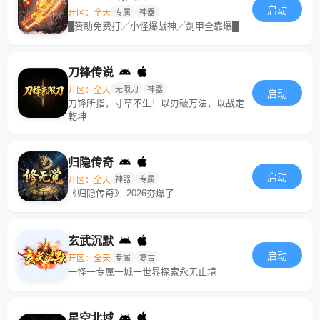
启动
开区：全天
专属
神器
█赞助免费打╱小怪爆战神╱剑甲全靠爆█
刀锋传说
开区：全天
无限刀
神器
启动
刀锋所指，寸草不生！以刃破万法，以战定
乾坤
归隐传奇
启动
开区：全天
神器
专属
《归隐传奇》 2026夯爆了
玄武沉默
启动
开区：全天
专属
复古
一怪一专属一城一世界探索永无止境
星空北域