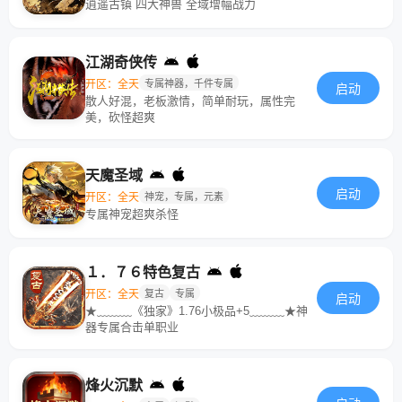
逍遥古镇 四大神兽 全域增幅战力
江湖奇侠传
开区：全天
专属神器，千件专属
启动
散人好混，老板激情，简单耐玩，属性完
美，砍怪超爽
天魔圣域
启动
开区：全天
神宠，专属，元素
专属神宠超爽杀怪
１．７６特色复古
开区：全天
复古
专属
启动
★﹏﹏﹏《独家》1.76小极品+5﹏﹏﹏★神
器专属合击单职业
烽火沉默