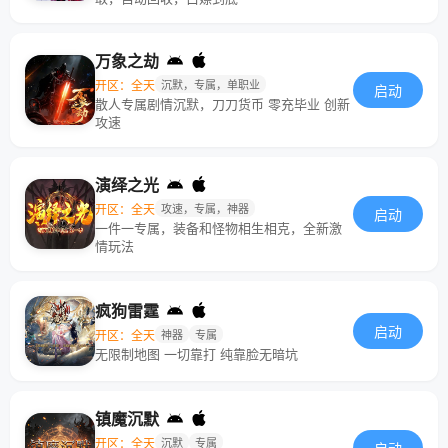
万象之劫
开区：全天
沉默，专属，单职业
启动
散人专属剧情沉默，刀刀货币 零充毕业 创新
攻速
演绎之光
开区：全天
攻速，专属，神器
启动
一件一专属，装备和怪物相生相克，全新激
情玩法
疯狗雷霆
启动
开区：全天
神器
专属
无限制地图 一切靠打 纯靠脸无暗坑
镇魔沉默
开区：全天
沉默
专属