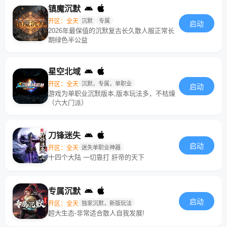
镇魔沉默
开区：全天
沉默
专属
启动
2026年最保值的沉默复古长久散人服正常长
期绿色半公益
星空北域
开区：全天
沉默，专属，单职业
启动
游戏为单职业沉默版本,版本玩法多，不枯燥
（六大门派）
刀锋迷失
启动
开区：全天
迷失单职业神器
十四个大陆 一切靠打 肝帝的天下
专属沉默
启动
开区：全天
独家沉默，新版玩法
超大生态-非常适合散人自我发展!