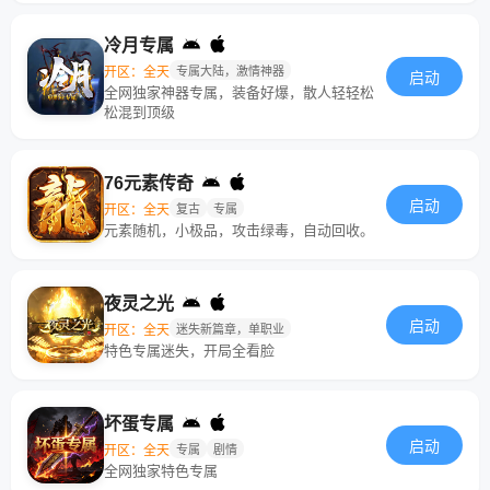
冷月专属
开区：全天
专属大陆，激情神器
启动
全网独家神器专属，装备好爆，散人轻轻松
松混到顶级
76元素传奇
启动
开区：全天
复古
专属
元素随机，小极品，攻击绿毒，自动回收。
夜灵之光
启动
开区：全天
迷失新篇章，单职业
特色专属迷失，开局全看脸
坏蛋专属
启动
开区：全天
专属
剧情
全网独家特色专属