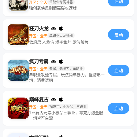
启动
开区：全天
单职业专属神器
独创武侠风剧情高爆攻速版
狂刀火龙
启动
开区：全天
单职业火龙神器
低消费 大激情 爆率全开 激情耐玩
疯刀专属
开区：全天
专属，无限刀，单职业
启动
单职业攻速专属，玩法简单暴力，怪物爆一
切，消费透明
巅峰复古
开区：全天
76复古，小极品，三职业
启动
176复古元素小极品三职业，零充打爆全服
一切皆可白漂