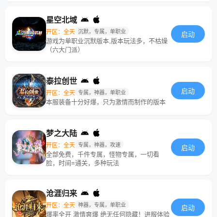
星空北域
开区：全天
沉默，专属，单职业
启动
游戏为单职业沉默版本,版本玩法多，不枯燥
（六大门派）
泰拉创世
启动
开区：全天
专属，神器，单职业
本服装备十分好爆，只为激情而制作的版本
梦之大陆
开区：全天
专属，神器，攻速
启动
全部免费，千件专属，怪物专属，一切看
脸，时间=通关，多种玩法
沧涯归来
开区：全天
神器，专属，单职业
启动
爆率全开 激情爽爆 绝无任何隐藏！进服体验