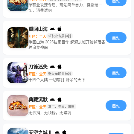
启动
单职业攻速专属，玩法简单暴力，怪物爆一
切，消费透明
重回山海
开区：全天
单职业专属神器
启动
重回山海 2025独家巨作 起源之城开始掉落各
种追梦神器
刀锋迷失
启动
开区：全天
迷失单职业神器
十四个大陆 一切靠打 肝帝的天下
典藏沉默
启动
开区：全天
复古，专属，沉默
无沙捐，无顶榜，无暗坑
天空之城Ⅱ