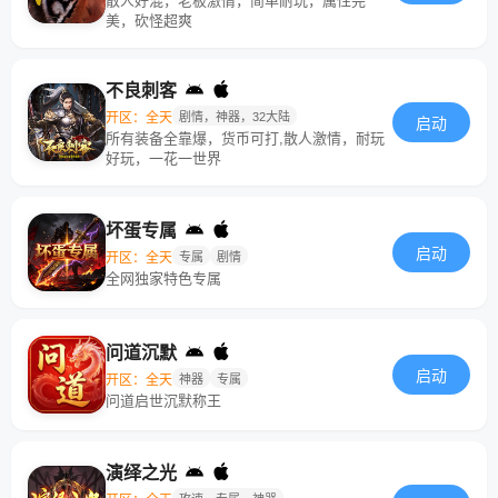
散人好混，老板激情，简单耐玩，属性完
美，砍怪超爽
不良刺客
开区：全天
剧情，神器，32大陆
启动
所有装备全靠爆，货币可打,散人激情，耐玩
好玩，一花一世界
坏蛋专属
启动
开区：全天
专属
剧情
全网独家特色专属
问道沉默
启动
开区：全天
神器
专属
问道启世沉默称王
演绎之光