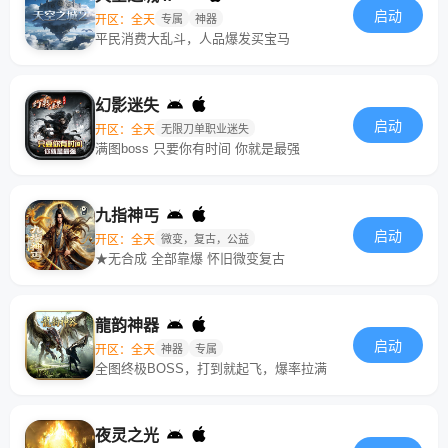
启动
开区：全天
专属
神器
平民消费大乱斗，人品爆发买宝马
幻影迷失
启动
开区：全天
无限刀单职业迷失
满图boss 只要你有时间 你就是最强
九指神丐
启动
开区：全天
微变，复古，公益
★无合成 全部靠爆 怀旧微变复古
龍韵神器
启动
开区：全天
神器
专属
全图终极BOSS，打到就起飞，爆率拉满
夜灵之光