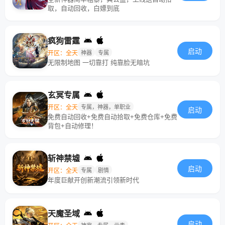
取，自动回收，白嫖到底
疯狗雷霆
启动
开区：全天
神器
专属
无限制地图 一切靠打 纯靠脸无暗坑
玄冥专属
开区：全天
专属，神器，单职业
启动
免费自动回收+免费自动拾取+免费仓库+免费
背包+自动修理！
斩神禁墟
启动
开区：全天
专属
剧情
年度巨献开创新潮流引领新时代
天魔圣域
启动