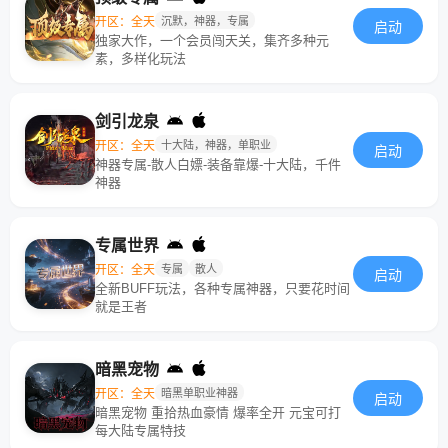
开区：全天
沉默，神器，专属
启动
独家大作，一个会员闯天关，集齐多种元
素，多样化玩法
剑引龙泉
开区：全天
十大陆，神器，单职业
启动
神器专属-散人白嫖-装备靠爆-十大陆，千件
神器
专属世界
开区：全天
专属
散人
启动
全新BUFF玩法，各种专属神器，只要花时间
就是王者
暗黑宠物
开区：全天
暗黑单职业神器
启动
暗黑宠物 重拾热血豪情 爆率全开 元宝可打
每大陆专属特技