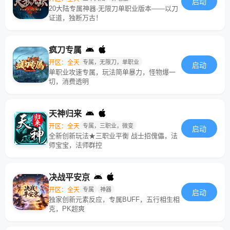
启动
20大陆专属神器·无限刀单职业版本——以刀
证道，独断万古！
疯刀专属
开区：全天
专属，无限刀，单职业
启动
单职业攻速专属，玩法简单暴力，怪物爆一
切，消费透明
天神归来
开区：全天
专属，三职业，微变
启动
全新创新玩法★三职业平衡 战士招傀儡，法
师宝宝，法师群控
决战平安京
开区：全天
专属
神器
启动
独家创新元素反应，专属BUFF，五行相生相
克，PK超爽