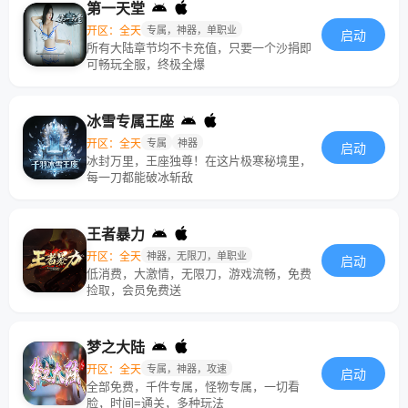
第一天堂
开区：全天
专属，神器，单职业
启动
所有大陆章节均不卡充值，只要一个沙捐即
可畅玩全服，终极全爆
冰雪专属王座
开区：全天
专属
神器
启动
冰封万里，王座独尊！在这片极寒秘境里，
每一刀都能破冰斩敌
王者暴力
开区：全天
神器，无限刀，单职业
启动
低消费，大激情，无限刀，游戏流畅，免费
捡取，会员免费送
梦之大陆
开区：全天
专属，神器，攻速
启动
全部免费，千件专属，怪物专属，一切看
脸，时间=通关，多种玩法