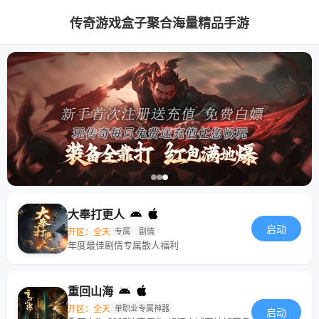
传奇游戏盒子聚合海量精品手游
大奉打更人
启动
开区：全天
专属
剧情
年度最佳剧情专属散人福利
重回山海
开区：全天
单职业专属神器
启动