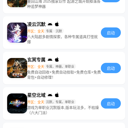
重回山海 2025独家巨作 起源之城开始掉落各
种追梦神器
凌云沉默
开区：全天
专属
沉默
启动
八大陆超多剧情探索，各种专属道具打怪就
爆
玄冥专属
开区：全天
专属，神器，单职业
启动
免费自动回收+免费自动拾取+免费仓库+免费
背包+自动修理！
星空北域
开区：全天
沉默，专属，单职业
启动
游戏为单职业沉默版本,版本玩法多，不枯燥
（六大门派）