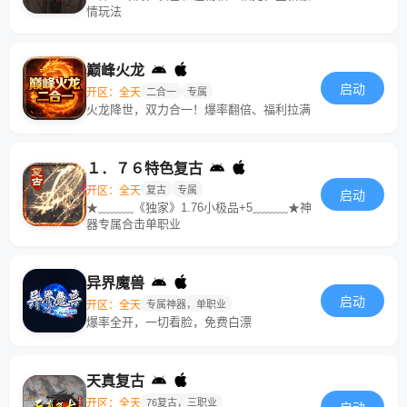
情玩法
巅峰火龙
启动
开区：全天
二合一
专属
火龙降世，双力合一！爆率翻倍、福利拉满
１．７６特色复古
开区：全天
复古
专属
启动
★﹏﹏﹏《独家》1.76小极品+5﹏﹏﹏★神
器专属合击单职业
异界魔兽
启动
开区：全天
专属神器，单职业
爆率全开，一切看脸，免费白漂
天真复古
开区：全天
76复古，三职业