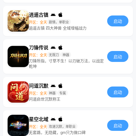
逍遥古镇
启动
开区：全天
剧情，单职业
逍遥古镇 四大神兽 全域增幅战力
刀锋传说
开区：全天
无限刀
神器
启动
刀锋所指，寸草不生！以刃破万法，以战定
乾坤
问道沉默
启动
开区：全天
神器
专属
问道启世沉默称王
星空北域
启动
开区：全天
攻速沉默，单职业
无套路，无隐藏，gm只为做口碑