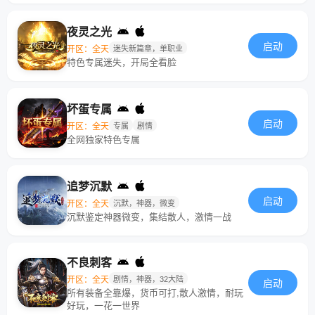
夜灵之光
启动
开区：全天
迷失新篇章，单职业
特色专属迷失，开局全看脸
坏蛋专属
启动
开区：全天
专属
剧情
全网独家特色专属
追梦沉默
启动
开区：全天
沉默，神器，微变
沉默鉴定神器微变，集结散人，激情一战
不良刺客
开区：全天
剧情，神器，32大陆
启动
所有装备全靠爆，货币可打,散人激情，耐玩
好玩，一花一世界