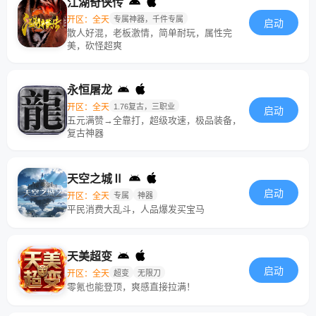
江湖奇侠传
开区：全天
专属神器，千件专属
启动
散人好混，老板激情，简单耐玩，属性完
美，砍怪超爽
永恒屠龙
开区：全天
1.76复古，三职业
启动
五元满赞→全靠打，超级攻速，极品装备，
复古神器
天空之城Ⅱ
启动
开区：全天
专属
神器
平民消费大乱斗，人品爆发买宝马
天美超变
启动
开区：全天
超变
无限刀
零氪也能登顶，爽感直接拉满！