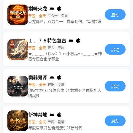
巅峰火龙
启动
开区：全天
二合一
专属
火龙降世，双力合一！爆率翻倍、福利拉满
１．７６特色复古
开区：全天
复古
专属
启动
★﹏﹏﹏《独家》1.76小极品+5﹏﹏﹏★神
器专属合击单职业
霸器鬼斧
开区：全天
神器
专属
启动
独家宠物 可分体合体 分体群怪 合体增加人
物属性
斩神禁墟
启动
开区：全天
专属
剧情
年度巨献开创新潮流引领新时代