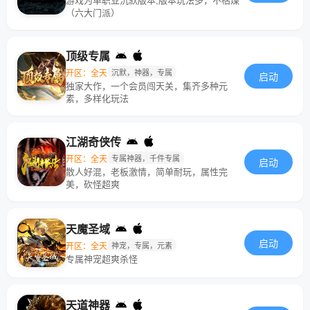
游戏为单职业沉默版本,版本玩法多，不枯燥
（六大门派）
顶级专属
开区：全天
沉默，神器，专属
启动
独家大作，一个会员闯天关，集齐多种元
素，多样化玩法
江湖奇侠传
开区：全天
专属神器，千件专属
启动
散人好混，老板激情，简单耐玩，属性完
美，砍怪超爽
天魔圣域
启动
开区：全天
神宠，专属，元素
专属神宠超爽杀怪
天道神器