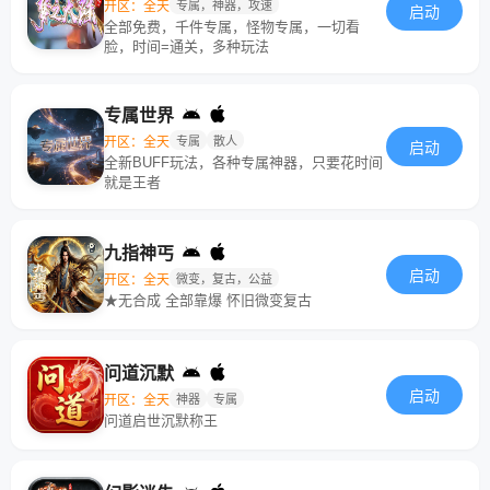
开区：全天
专属，神器，攻速
启动
全部免费，千件专属，怪物专属，一切看
脸，时间=通关，多种玩法
专属世界
开区：全天
专属
散人
启动
全新BUFF玩法，各种专属神器，只要花时间
就是王者
九指神丐
启动
开区：全天
微变，复古，公益
★无合成 全部靠爆 怀旧微变复古
问道沉默
启动
开区：全天
神器
专属
问道启世沉默称王