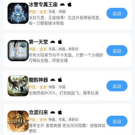
冰雪专属王座
开区：全天
专属
神器
启动
冰封万里，王座独尊！在这片极寒秘境里，
每一刀都能破冰斩敌
第一天堂
开区：全天
专属，神器，单职业
启动
所有大陆章节均不卡充值，只要一个沙捐即
可畅玩全服，终极全爆
龍韵神器
启动
开区：全天
神器
专属
全图终极BOSS，打到就起飞，爆率拉满
沧涯归来
开区：全天
神器，专属，单职业
启动
爆率全开 激情爽爆 绝无任何隐藏！进服体验
便知