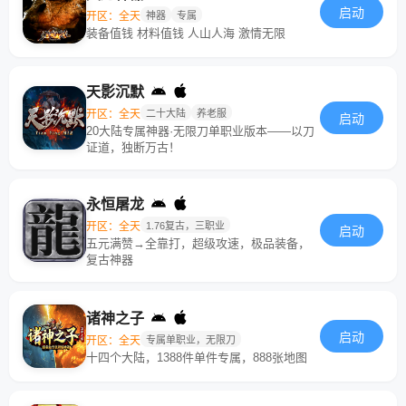
启动
开区：全天
神器
专属
装备值钱 材料值钱 人山人海 激情无限
天影沉默
开区：全天
二十大陆
养老服
启动
20大陆专属神器·无限刀单职业版本——以刀
证道，独断万古！
永恒屠龙
开区：全天
1.76复古，三职业
启动
五元满赞→全靠打，超级攻速，极品装备，
复古神器
诸神之子
启动
开区：全天
专属单职业，无限刀
十四个大陆，1388件单件专属，888张地图