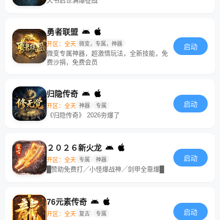
天书启世满爆征战
勇者联盟
开区：全天
微变，专属，神器
启动
微变专属神器，超激情玩法，全新技能，免
费沙捐，免费会员
归隐传奇
启动
开区：全天
神器
专属
《归隐传奇》 2026夯爆了
２０２６新火龙
启动
开区：全天
专属
神器
█赞助免费打╱小怪爆战神╱剑甲全靠爆█
76元素传奇
启动
开区：全天
复古
专属