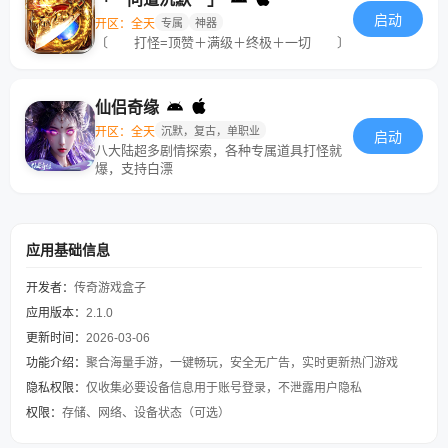
启动
开区：全天
专属
神器
〔 打怪=顶赞＋满级＋终极＋一切 〕
仙侣奇缘
开区：全天
沉默，复古，单职业
启动
八大陆超多剧情探索，各种专属道具打怪就
爆，支持白漂
应用基础信息
开发者：
传奇游戏盒子
应用版本：
2.1.0
更新时间：
2026-03-06
功能介绍：
聚合海量手游，一键畅玩，安全无广告，实时更新热门游戏
隐私权限：
仅收集必要设备信息用于账号登录，不泄露用户隐私
权限：
存储、网络、设备状态（可选）