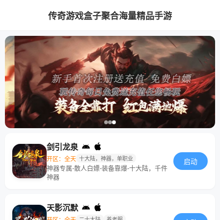
传奇游戏盒子聚合海量精品手游
剑引龙泉
开区：全天
十大陆，神器，单职业
启动
神器专属-散人白嫖-装备靠爆-十大陆，千件
神器
天影沉默
开区：全天
二十大陆
养老服