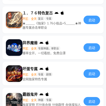
１．７６特色复古
开区：全天
复古
专属
启动
★﹏﹏﹏《独家》1.76小极品+5﹏﹏﹏★神
器专属合击单职业
异界魔兽
启动
开区：全天
专属神器，单职业
爆率全开，一切看脸，免费白漂
坏蛋专属
启动
开区：全天
专属
剧情
全网独家特色专属
霸器鬼斧
开区：全天
神器
专属
启动
独家宠物 可分体合体 分体群怪 合体增加人