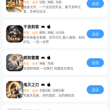
开区：全天
沉默，神器，专属
启动
独家大作，一个会员闯天关，集齐多种元
素，多样化玩法
不良刺客
开区：全天
剧情，神器，32大陆
启动
所有装备全靠爆，货币可打,散人激情，耐玩
好玩，一花一世界
疯狗雷霆
启动
开区：全天
神器
专属
无限制地图 一切靠打 纯靠脸无暗坑
鬼灭之刃
启动
开区：全天
专属沉默，经典大服
专属天花板，拼的是脸，玩的随机性