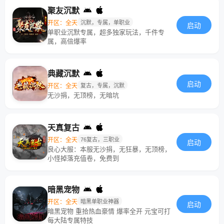
聚友沉默
开区：全天
沉默，专属，单职业
启动
单职业沉默专属，超多独家玩法，千件专
属，高倍爆率
典藏沉默
启动
开区：全天
复古，专属，沉默
无沙捐，无顶榜，无暗坑
天真复古
开区：全天
76复古，三职业
启动
良心大服：本服无沙捐，无狂暴，无顶榜，
小怪掉落充值卷，免费到
暗黑宠物
开区：全天
暗黑单职业神器
启动
暗黑宠物 重拾热血豪情 爆率全开 元宝可打
每大陆专属特技