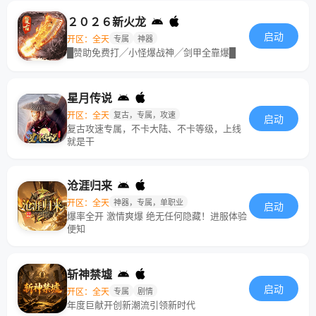
２０２６新火龙
启动
开区：全天
专属
神器
█赞助免费打╱小怪爆战神╱剑甲全靠爆█
星月传说
开区：全天
复古，专属，攻速
启动
复古攻速专属，不卡大陆、不卡等级，上线
就是干
沧涯归来
开区：全天
神器，专属，单职业
启动
爆率全开 激情爽爆 绝无任何隐藏！进服体验
便知
斩神禁墟
启动
开区：全天
专属
剧情
年度巨献开创新潮流引领新时代