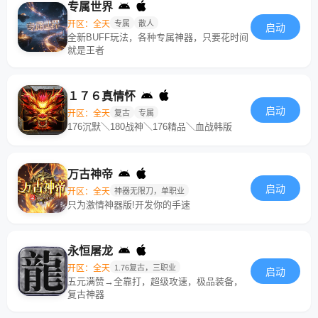
专属世界
开区：全天
专属
散人
启动
全新BUFF玩法，各种专属神器，只要花时间
就是王者
１７６真情怀
启动
开区：全天
复古
专属
176沉默＼180战神＼176精品＼血战韩版
万古神帝
启动
开区：全天
神器无限刀，单职业
只为激情神器版!开发你的手速
永恒屠龙
开区：全天
1.76复古，三职业
启动
五元满赞→全靠打，超级攻速，极品装备，
复古神器