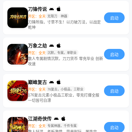
刀锋传说
开区：全天
无限刀
神器
启动
刀锋所指，寸草不生！以刃破万法，以战定
乾坤
万象之劫
开区：全天
沉默，专属，单职业
启动
散人专属剧情沉默，刀刀货币 零充毕业 创新
攻速
巅峰复古
开区：全天
76复古，小极品，三职业
启动
176复古元素小极品三职业，零充打爆全服
一切皆可白漂
江湖奇侠传
开区：全天
专属神器，千件专属
启动
散人好混，老板激情，简单耐玩，属性完