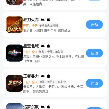
美，砍怪超爽
狂刀火龙
启动
开区：全天
单职业火龙神器
低消费 大激情 爆率全开 激情耐玩
星空北域
开区：全天
沉默，专属，单职业
启动
游戏为单职业沉默版本,版本玩法多，不枯燥
（六大门派）
王者暴力
开区：全天
神器，无限刀，单职业
启动
低消费，大激情，无限刀，游戏流畅，免费
捡取，会员免费送
追梦沉默