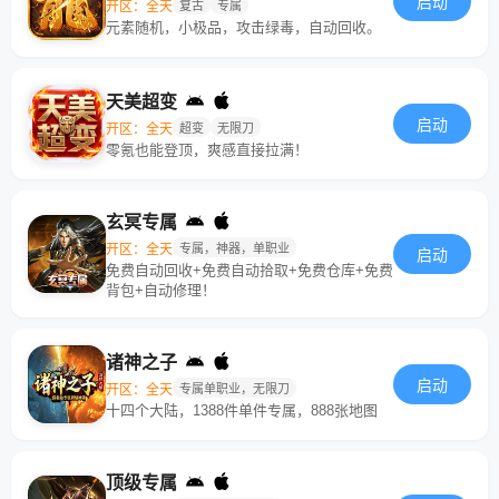
启动
开区：全天
复古
专属
元素随机，小极品，攻击绿毒，自动回收。
天美超变
启动
开区：全天
超变
无限刀
零氪也能登顶，爽感直接拉满！
玄冥专属
开区：全天
专属，神器，单职业
启动
免费自动回收+免费自动拾取+免费仓库+免费
背包+自动修理！
诸神之子
启动
开区：全天
专属单职业，无限刀
十四个大陆，1388件单件专属，888张地图
顶级专属