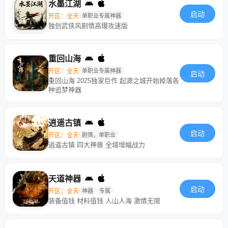
水墨江湖
启动
开区：全天
单职业专属神器
独创武侠风剧情高爆攻速版
重回山海
开区：全天
单职业专属神器
启动
重回山海 2025独家巨作 起源之城开始掉落各
种追梦神器
逍遥古镇
启动
开区：全天
剧情，单职业
逍遥古镇 四大神兽 全域增幅战力
天道神器
启动
开区：全天
神器
专属
装备值钱 材料值钱 人山人海 激情无限