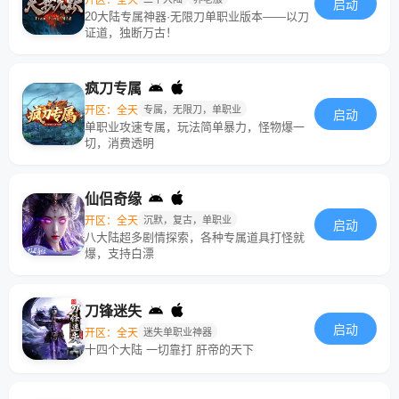
启动
20大陆专属神器·无限刀单职业版本——以刀
证道，独断万古！
疯刀专属
开区：全天
专属，无限刀，单职业
启动
单职业攻速专属，玩法简单暴力，怪物爆一
切，消费透明
仙侣奇缘
开区：全天
沉默，复古，单职业
启动
八大陆超多剧情探索，各种专属道具打怪就
爆，支持白漂
刀锋迷失
启动
开区：全天
迷失单职业神器
十四个大陆 一切靠打 肝帝的天下